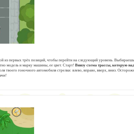
ой из первых трёх позиций, чтобы перейти на следующий уровень. Выбираешь 
етно модель и марку машины, ее цвет. Старт!
Внизу схема трассы, которую на
ля твоего гоночного автомобиля стрелки: влево, вправо, вверх, вниз. Осторож
ачи!