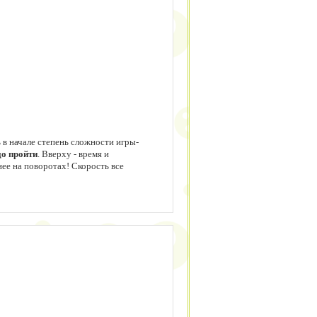
в начале степень сложности игры-
до пройти
. Вверху - время и
нее на поворотах! Скорость все