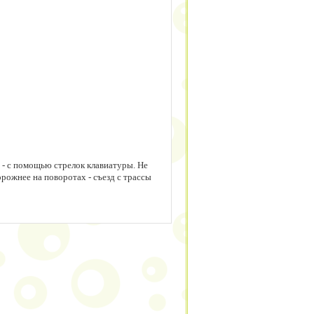
 - с помощью стрелок клавиатуры. Не
рожнее на поворотах - съезд с трассы