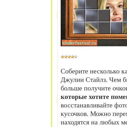
Соберите несколько к
Джулии Стайлз. Чем бы
больше получите очко
которые хотите поме
восстанавливайте фот
кусочков. Можно пере
находятся на любых ме