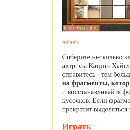
Соберите несколько к
актрисы Катрин Хайгл
справитесь - тем боль
на фрагменты, котор
и восстанавливайте ф
кусочков. Если фрагм
прекратит выделяться 
Играть