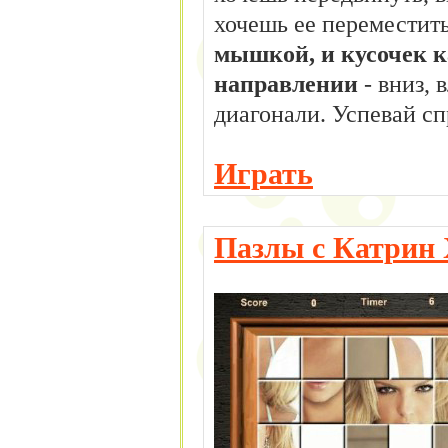
хочешь ее переместит
мышкой, и кусочек к
направлении
- вниз, 
диагонали. Успевай сп
Играть
Пазлы с Катрин 