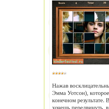
Нажав восклицательны
Эмма Уотсон), которое
конечном результате. 
хочешь передвинуть, 