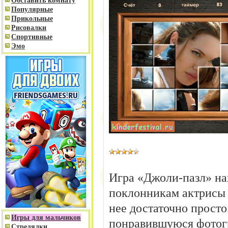
Обставить комнату
Популярные
Прикольные
Рисовалки
Спортивные
Эмо
Игра «Джоли-пазл» на
поклонникам актрисы
нее достаточно просто
Игры для мальчиков
понравившуюся фотог
Стрелялки